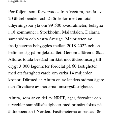
någonsin.
Portföljen, som förvärvades från Vectura, består av
20 äldreboenden och 2 förskolor med en total
uthyrningsbar yta om 99 500 kvadratmeter, belägna
i 18 kommuner i Stockholm, Mälardalen, Dalarna
samt södra och västra Sverige. Majoriteten av
fastigheterna bebyggdes mellan 2018-2022 och en
befinner sig på projektstadiet. Genom affären utökas
Alturas totala bestånd inriktat mot äldreomsorg till
drygt 3 000 lägenheter fördelat på 60 fastigheter
med ett fastighetsvärde om cirka 14 miljarder
kronor. Därmed är Altura en av landets största ägare
och förvaltare av moderna omsorgsfastigheter.
Altura, som är en del av NREP, äger, förvaltar och
utvecklar samhällsfastigheter med primärt fokus på
äldreboenden i Norden. Fastigheterna anpassas för