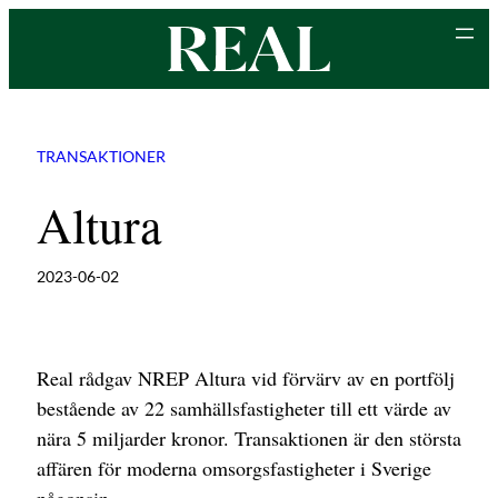
Hoppa
till
innehåll
TRANSAKTIONER
Altura
2023-06-02
Real rådgav NREP Altura vid förvärv av en portfölj
bestående av 22 samhällsfastigheter till ett värde av
nära 5 miljarder kronor. Transaktionen är den största
affären för moderna omsorgsfastigheter i Sverige