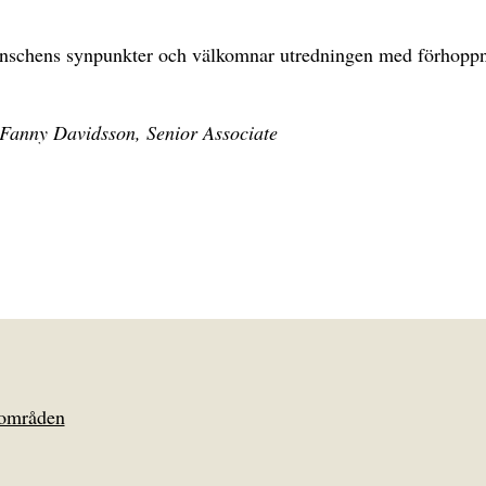
tsbranschens synpunkter och välkomnar utredningen med förhop
 Fanny Davidsson, Senior Associate
områden