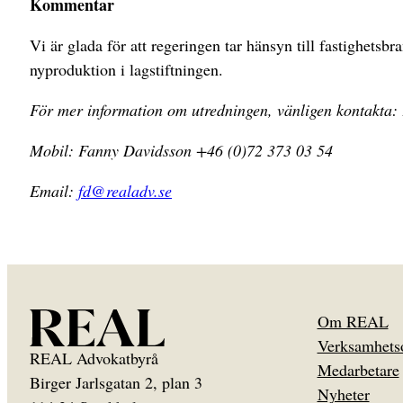
Kommentar
Vi är glada för att regeringen tar hänsyn till fastighe
nyproduktion i lagstiftningen.
För mer information om utredningen, vänligen kontakta:
Mobil: Fanny Davidsson +46 (0)72 373 03 54
Email:
fd@realadv.se
Om REAL
Verksamhets
REAL Advokatbyrå
Medarbetare
Birger Jarlsgatan 2, plan 3
Nyheter