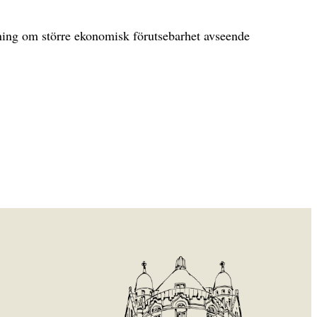
pning om större ekonomisk förutsebarhet avseende