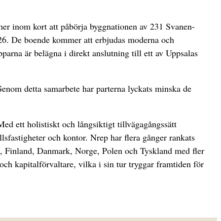
mmer inom kort att påbörja byggnationen av 231 Svanen-
 2026. De boende kommer att erbjudas moderna och
parna är belägna i direkt anslutning till ett av Uppsalas
Genom detta samarbete har parterna lyckats minska de
d ett holistiskt och långsiktigt tillvägagångssätt
sfastigheter och kontor. Nrep har flera gånger rankats
ige, Finland, Danmark, Norge, Polen och Tyskland med fler
h kapitalförvaltare, vilka i sin tur tryggar framtiden för