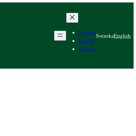
Nyheter
Svenska
English
Karriär
Kontakt