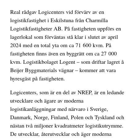
Real rådgav Logicenters vid förvärv av en
logistikfastighet i Eskilstuna från Charmilla
Logistikfastigheter AB. På fastigheten uppförs en
lagerlokal som förväntas stå klar i slutet av april
2024 med en total yta om ca 71 600 kvm. På
fastigheten finns även en byggrätt om ca 27 000
kvm. Logistikbolaget Logent – som driftar lagret å
Beijer Byggmaterials vägnar – kommer att vara
hyresgäst på fastigheten.
Logicenters, som är en del av NREP, är en ledande
utvecklare och ägare av moderna
logistikanläggningar med närvaro i Sverige,
Danmark, Norge, Finland, Polen och Tyskland och
nästan två miljoner kvadratmeter logistikutrymme.
De utvecklar, återutvecklar och äger moderna