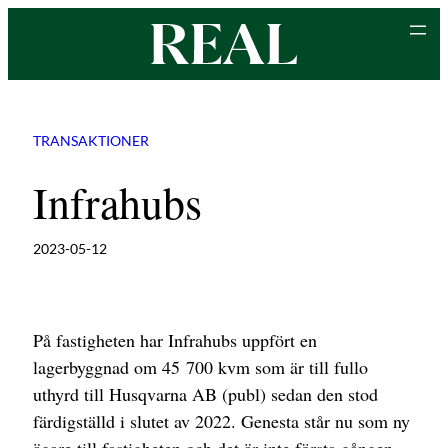
Hoppa
till
innehåll
TRANSAKTIONER
Infrahubs
2023-05-12
På fastigheten har Infrahubs uppfört en
lagerbyggnad om 45 700 kvm som är till fullo
uthyrd till Husqvarna AB (publ) sedan den stod
färdigställd i slutet av 2022. Genesta står nu som ny