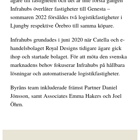
ägare till fastigheten och det är inte första gången
Infrahubs överlåter fastigheter till Genesta –
sommaren 2022 försåldes två logistikfastigheter i
Ljungby respektive Örebro till samma köpare.
Infrahubs grundades i juni 2020 när Catella och e-
handelsbolaget Royal Designs tidigare ägare gick
ihop och startade bolaget. För att möta den svenska
marknadens behov fokuserar Infrahubs på hållbara
lösningar och automatiserade logistikfastigheter.
Byråns team inkluderade främst Partner Daniel
Jönsson, samt Associates Emma Hakers och Joel
Öhrn.