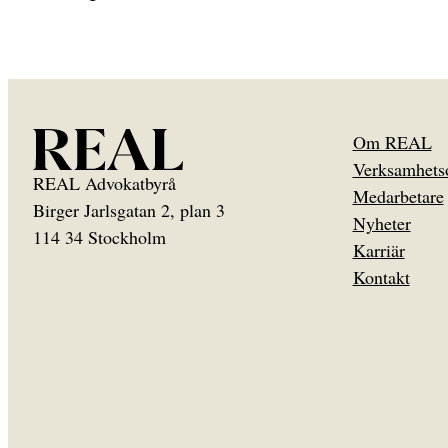
Om REAL
Verksamhets
REAL Advokatbyrå
Medarbetare
Birger Jarlsgatan 2, plan 3
Nyheter
114 34 Stockholm
Karriär
Kontakt