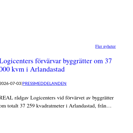
Fler nyheter
Logicenters förvärvar byggrätter om 37
000 kvm i Arlandastad
2026-07-03
|
PRESSMEDDELANDEN
REAL rådgav Logicenters vid förvärvet av byggrätter
om totalt 37 259 kvadratmeter i Arlandastad, från…