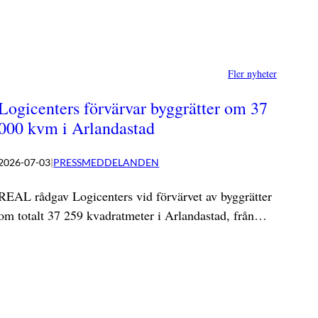
Fler nyheter
Logicenters förvärvar byggrätter om 37
000 kvm i Arlandastad
2026-07-03
|
PRESSMEDDELANDEN
REAL rådgav Logicenters vid förvärvet av byggrätter
om totalt 37 259 kvadratmeter i Arlandastad, från…