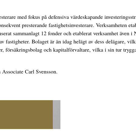
sterare med fokus på defensiva värdeskapande investeringsstr
sekvent presterande fastighetsinvesterare. Verksamheten etab
nserat sammanlagt 12 fonder och etablerat verksamhet även i
av fastigheter. Bolaget är än idag helägt av dess delägare, vilk
r, försäkringsbolag och kapitalförvaltare, vilka i sin tur tryg
 Associate Carl Svensson.