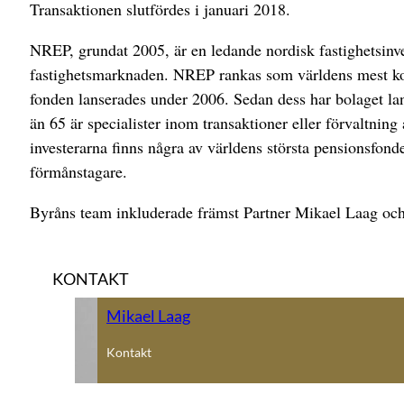
Transaktionen slutfördes i januari 2018.
NREP, grundat 2005, är en ledande nordisk fastighetsinve
fastighetsmarknaden. NREP rankas som världens mest kon
fonden lanserades under 2006. Sedan dess har bolaget la
än 65 är specialister inom transaktioner eller förvaltning 
investerarna finns några av världens största pensionsfonde
förmånstagare.
Byråns team inkluderade främst Partner Mikael Laag och
KONTAKT
Mikael Laag
Kontakt