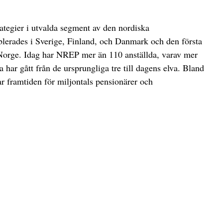
ategier i utvalda segment av den nordiska
lerades i Sverige, Finland, och Danmark och den första
 Norge. Idag har NREP mer än 110 anställda, varav mer
a har gått från de ursprungliga tre till dagens elva. Bland
gar framtiden för miljontals pensionärer och