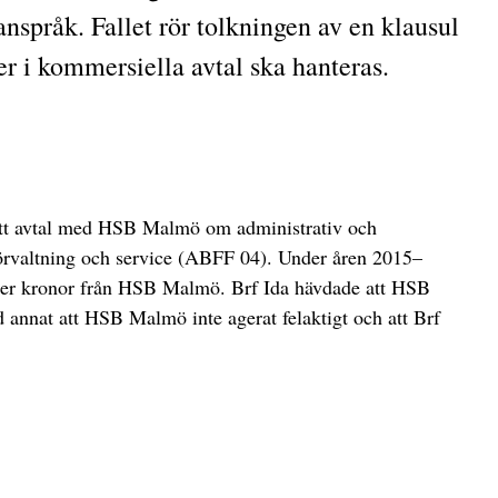
språk. Fallet rör tolkningen av en klausul
er i kommersiella avtal ska hanteras.
a ett avtal med HSB Malmö om administrativ och
förvaltning och service (ABFF 04). Under åren 2015–
ljoner kronor från HSB Malmö. Brf Ida hävdade att HSB
 annat att HSB Malmö inte agerat felaktigt och att Brf