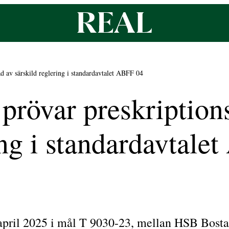
d av särskild reglering i standardavtalet ABFF 04
prövar preskription
ing i standardavtale
4 april 2025 i mål T 9030-23, mellan HSB Bost