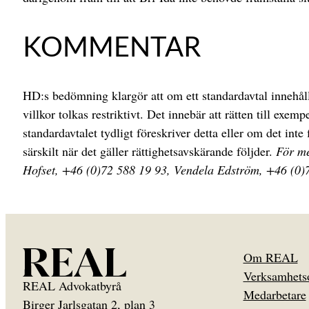
KOMMENTAR
HD:s bedömning klargör att om ett standardavtal innehåller 
villkor tolkas restriktivt. Det innebär att rätten till exem
standardavtalet tydligt föreskriver detta eller om det inte
särskilt när det gäller rättighetsavskärande följder.
För me
Hofset, +46 (0)72 588 19 93, Vendela Edström, +46 (0)
Om REAL
Verksamhets
REAL Advokatbyrå
Medarbetare
Birger Jarlsgatan 2, plan 3