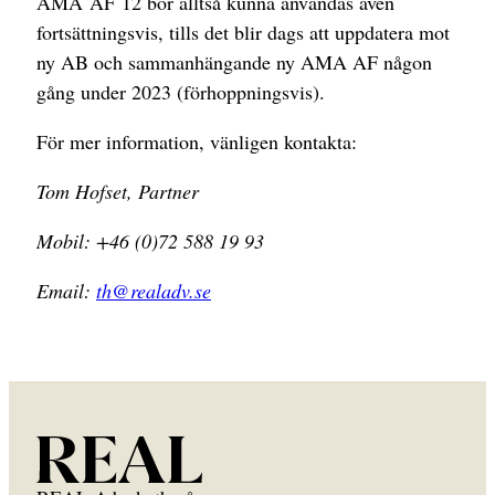
AMA AF 12 bör alltså kunna användas även
fortsättningsvis, tills det blir dags att uppdatera mot
ny AB och sammanhängande ny AMA AF någon
gång under 2023 (förhoppningsvis).
För mer information, vänligen kontakta:
Tom Hofset, Partner
Mobil: +46 (0)72 588 19 93
Email:
th@realadv.se