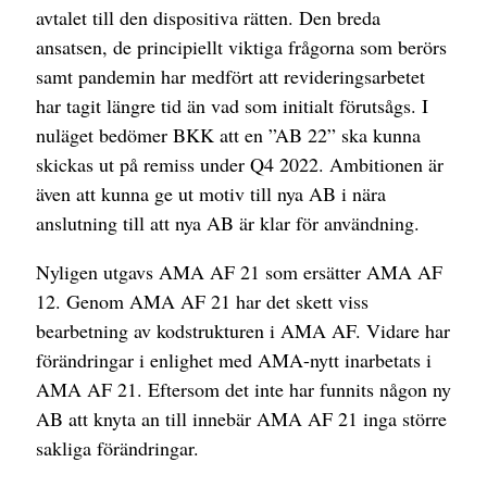
avtalet till den dispositiva rätten. Den breda
ansatsen, de principiellt viktiga frågorna som berörs
samt pandemin har medfört att revideringsarbetet
har tagit längre tid än vad som initialt förutsågs. I
nuläget bedömer BKK att en ”AB 22” ska kunna
skickas ut på remiss under Q4 2022. Ambitionen är
även att kunna ge ut motiv till nya AB i nära
anslutning till att nya AB är klar för användning.
Nyligen utgavs AMA AF 21 som ersätter AMA AF
12. Genom AMA AF 21 har det skett viss
bearbetning av kodstrukturen i AMA AF. Vidare har
förändringar i enlighet med AMA-nytt inarbetats i
AMA AF 21. Eftersom det inte har funnits någon ny
AB att knyta an till innebär AMA AF 21 inga större
sakliga förändringar.