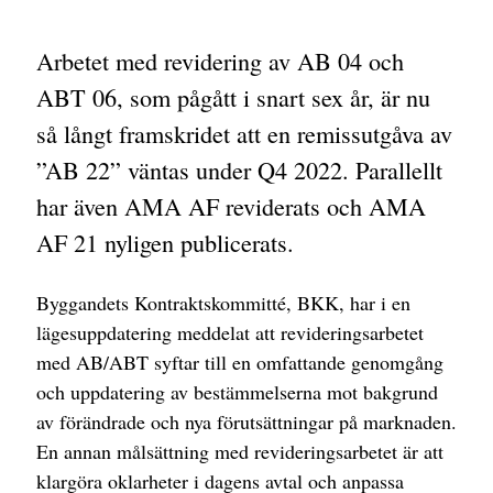
Arbetet med revidering av AB 04 och
ABT 06, som pågått i snart sex år, är nu
så långt framskridet att en remissutgåva av
”AB 22” väntas under Q4 2022. Parallellt
har även AMA AF reviderats och AMA
AF 21 nyligen publicerats.
Byggandets Kontraktskommitté, BKK, har i en
lägesuppdatering meddelat att revideringsarbetet
med AB/ABT syftar till en omfattande genomgång
och uppdatering av bestämmelserna mot bakgrund
av förändrade och nya förutsättningar på marknaden.
En annan målsättning med revideringsarbetet är att
klargöra oklarheter i dagens avtal och anpassa