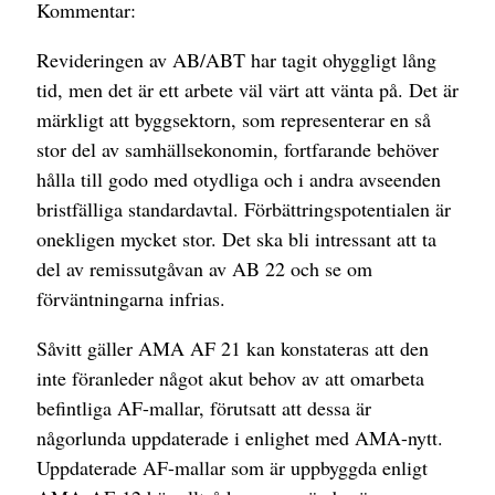
Kommentar:
Revideringen av AB/ABT har tagit ohyggligt lång
tid, men det är ett arbete väl värt att vänta på. Det är
märkligt att byggsektorn, som representerar en så
stor del av samhällsekonomin, fortfarande behöver
hålla till godo med otydliga och i andra avseenden
bristfälliga standardavtal. Förbättringspotentialen är
onekligen mycket stor. Det ska bli intressant att ta
del av remissutgåvan av AB 22 och se om
förväntningarna infrias.
Såvitt gäller AMA AF 21 kan konstateras att den
inte föranleder något akut behov av att omarbeta
befintliga AF-mallar, förutsatt att dessa är
någorlunda uppdaterade i enlighet med AMA-nytt.
Uppdaterade AF-mallar som är uppbyggda enligt