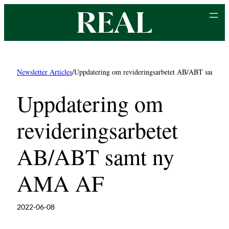
Hoppa
till
innehåll
Newsletter Articles
/
Uppdatering om revideringsarbetet AB/ABT samt 
Uppdatering om
revideringsarbetet
AB/ABT samt ny
AMA AF
2022-06-08