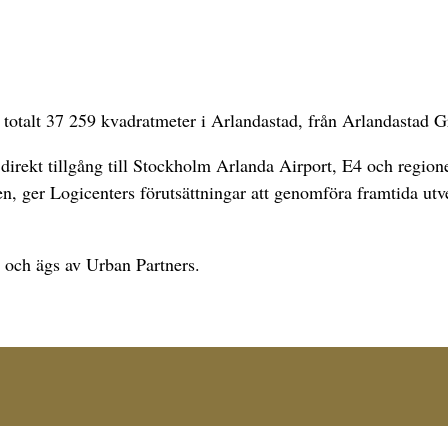
totalt 37 259 kvadratmeter i Arlandastad, från Arlandastad G
direkt tillgång till Stockholm Arlanda Airport, E4 och regione
, ger Logicenters förutsättningar att genomföra framtida utv
r och ägs av Urban Partners.