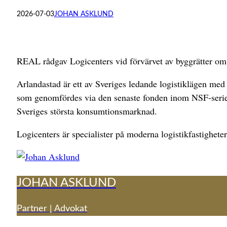
2026-07-03
JOHAN ASKLUND
REAL rådgav Logicenters vid förvärvet av byggrätter om 
Arlandastad är ett av Sveriges ledande logistiklägen med 
som genomfördes via den senaste fonden inom NSF-serien
Sveriges största konsumtionsmarknad.
Logicenters är specialister på moderna logistikfastighete
JOHAN ASKLUND
Partner | Advokat