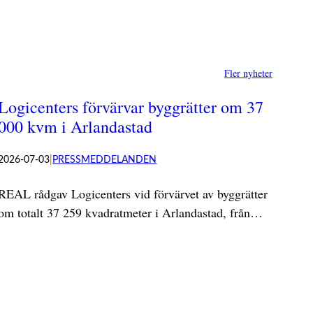
Fler nyheter
Logicenters förvärvar byggrätter om 37
000 kvm i Arlandastad
2026-07-03
|
PRESSMEDDELANDEN
REAL rådgav Logicenters vid förvärvet av byggrätter
om totalt 37 259 kvadratmeter i Arlandastad, från…