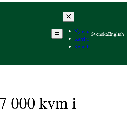
Nyheter
Svenska
English
Karriär
Kontakt
37 000 kvm i