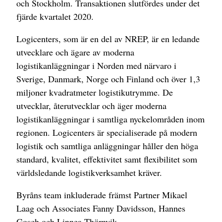
och Stockholm. Transaktionen slutfördes under det
fjärde kvartalet 2020.
Logicenters, som är en del av NREP, är en ledande
utvecklare och ägare av moderna
logistikanläggningar i Norden med närvaro i
Sverige, Danmark, Norge och Finland och över 1,3
miljoner kvadratmeter logistikutrymme. De
utvecklar, återutvecklar och äger moderna
logistikanläggningar i samtliga nyckelområden inom
regionen. Logicenters är specialiserade på modern
logistik och samtliga anläggningar håller den höga
standard, kvalitet, effektivitet samt flexibilitet som
världsledande logistikverksamhet kräver.
Byråns team inkluderade främst Partner Mikael
Laag och Associates Fanny Davidsson, Hannes
Gosch och Linnea Thörnvik.