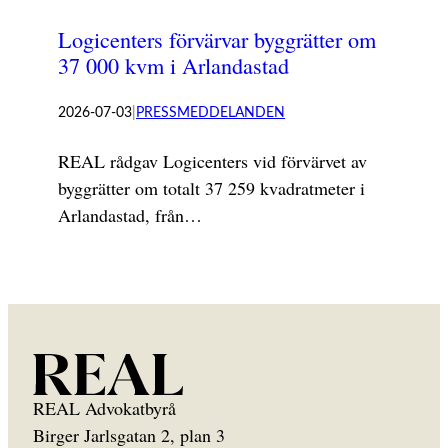
Logicenters förvärvar byggrätter om
37 000 kvm i Arlandastad
2026-07-03
|
PRESSMEDDELANDEN
REAL rådgav Logicenters vid förvärvet av
byggrätter om totalt 37 259 kvadratmeter i
Arlandastad, från…
REAL Advokatbyrå
Birger Jarlsgatan 2, plan 3