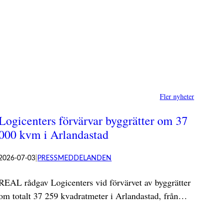
Fler nyheter
Logicenters förvärvar byggrätter om 37
000 kvm i Arlandastad
2026-07-03
|
PRESSMEDDELANDEN
REAL rådgav Logicenters vid förvärvet av byggrätter
om totalt 37 259 kvadratmeter i Arlandastad, från…