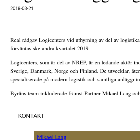
2018-03-21
Real rådgav Logicenters vid uthyrning av del av logisti
förväntas ske andra kvartalet 2019.
Logicenters, som är del av NREP, är en ledande aktör i
Sverige, Danmark, Norge och Finland. De utvecklar, åter
specialiserade på modern logistik och samtliga anläggning
Byråns team inkluderade främst Partner Mikael Laag oc
KONTAKT
Mikael Laag