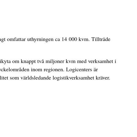
agt omfattar uthyrningen ca 14 000 kvm. Tillträde
stikyta om knappt två miljoner kvm med verksamhet i
nyckelområden inom regionen. Logicenters är
ilitet som världsledande logistikverksamhet kräver.