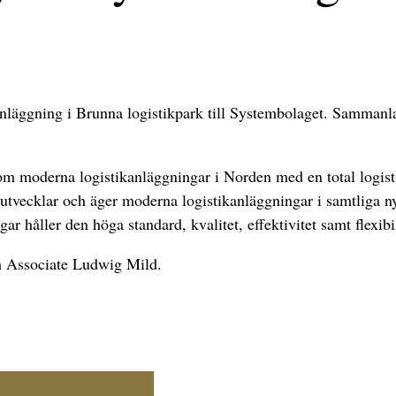
kanläggning i Brunna logistikpark till Systembolaget. Sammanl
nom moderna logistikanläggningar i Norden med en total logi
utvecklar och äger moderna logistikanläggningar i samtliga 
ar håller den höga standard, kvalitet, effektivitet samt flexib
h Associate Ludwig Mild.