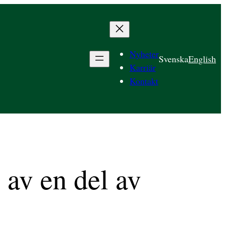
Nyheter
Svenska
English
Karriär
Kontakt
 av en del av