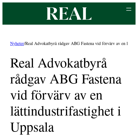
Hoppa
till
innehåll
Nyheter
/
Real Advokatbyrå rådgav ABG Fastena vid förvärv av en lättindu
Real Advokatbyrå
rådgav ABG Fastena
vid förvärv av en
lättindustrifastighet i
Uppsala