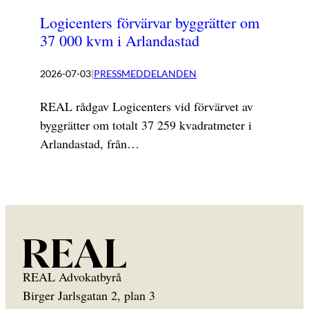
Logicenters förvärvar byggrätter om
37 000 kvm i Arlandastad
2026-07-03
|
PRESSMEDDELANDEN
REAL rådgav Logicenters vid förvärvet av
byggrätter om totalt 37 259 kvadratmeter i
Arlandastad, från…
REAL Advokatbyrå
Birger Jarlsgatan 2, plan 3