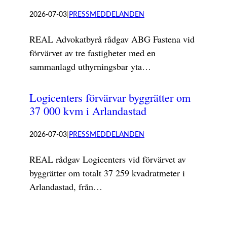
2026-07-03
|
PRESSMEDDELANDEN
REAL Advokatbyrå rådgav ABG Fastena vid
förvärvet av tre fastigheter med en
sammanlagd uthyrningsbar yta…
Logicenters förvärvar byggrätter om
37 000 kvm i Arlandastad
2026-07-03
|
PRESSMEDDELANDEN
REAL rådgav Logicenters vid förvärvet av
byggrätter om totalt 37 259 kvadratmeter i
Arlandastad, från…