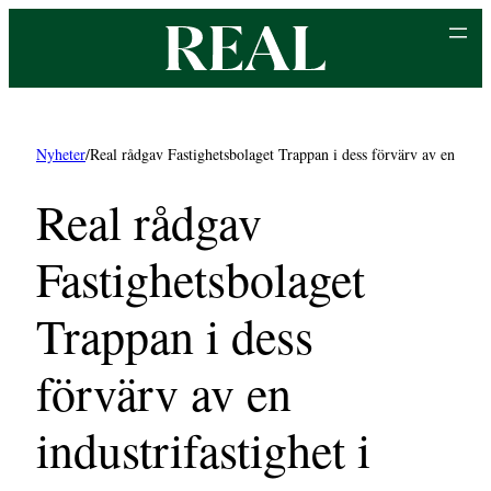
Hoppa
till
innehåll
Nyheter
/
Real rådgav Fastighetsbolaget Trappan i dess förvärv av en indus
Real rådgav
Fastighetsbolaget
Trappan i dess
förvärv av en
industrifastighet i