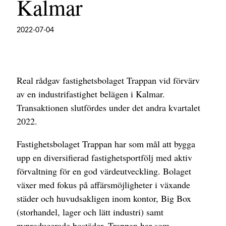
Kalmar
2022-07-04
Real rådgav fastighetsbolaget Trappan vid förvärv
av en industrifastighet belägen i Kalmar.
Transaktionen slutfördes under det andra kvartalet
2022.
Fastighetsbolaget Trappan har som mål att bygga
upp en diversifierad fastighetsportfölj med aktiv
förvaltning för en god värdeutveckling. Bolaget
växer med fokus på affärsmöjligheter i växande
städer och huvudsakligen inom kontor, Big Box
(storhandel, lager och lätt industri) samt
nyproducerade bostäder. Trappan har som