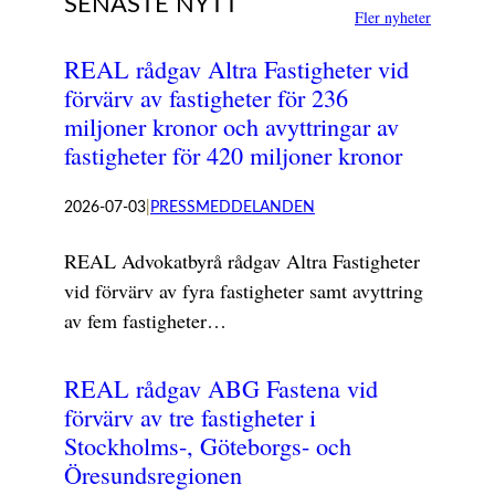
SENASTE NYTT
Fler nyheter
REAL rådgav Altra Fastigheter vid
förvärv av fastigheter för 236
miljoner kronor och avyttringar av
fastigheter för 420 miljoner kronor
2026-07-03
|
PRESSMEDDELANDEN
REAL Advokatbyrå rådgav Altra Fastigheter
vid förvärv av fyra fastigheter samt avyttring
av fem fastigheter…
REAL rådgav ABG Fastena vid
förvärv av tre fastigheter i
Stockholms-, Göteborgs- och
Öresundsregionen