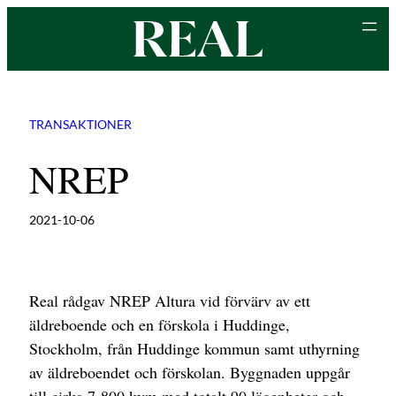
Hoppa
till
innehåll
TRANSAKTIONER
NREP
2021-10-06
Real rådgav NREP Altura vid förvärv av ett
äldreboende och en förskola i Huddinge,
Stockholm, från Huddinge kommun samt uthyrning
av äldreboendet och förskolan. Byggnaden uppgår