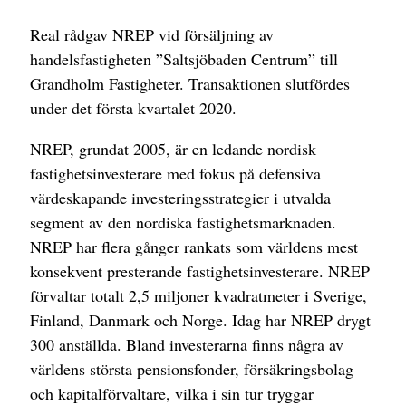
Real rådgav NREP vid försäljning av
handelsfastigheten ”Saltsjöbaden Centrum” till
Grandholm Fastigheter. Transaktionen slutfördes
under det första kvartalet 2020.
NREP, grundat 2005, är en ledande nordisk
fastighetsinvesterare med fokus på defensiva
värdeskapande investeringsstrategier i utvalda
segment av den nordiska fastighetsmarknaden.
NREP har flera gånger rankats som världens mest
konsekvent presterande fastighetsinvesterare. NREP
förvaltar totalt 2,5 miljoner kvadratmeter i Sverige,
Finland, Danmark och Norge. Idag har NREP drygt
300 anställda. Bland investerarna finns några av
världens största pensionsfonder, försäkringsbolag
och kapitalförvaltare, vilka i sin tur tryggar