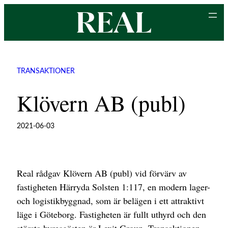
Hoppa
till
innehåll
TRANSAKTIONER
Klövern AB (publ)
2021-06-03
Real rådgav Klövern AB (publ) vid förvärv av
fastigheten Härryda Solsten 1:117, en modern lager-
och logistikbyggnad, som är belägen i ett attraktivt
läge i Göteborg. Fastigheten är fullt uthyrd och den