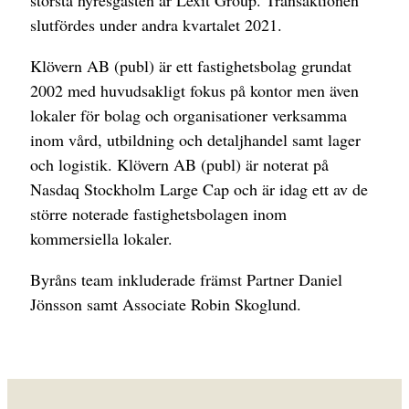
största hyresgästen är Lexit Group. Transaktionen
slutfördes under andra kvartalet 2021.
Klövern AB (publ) är ett fastighetsbolag grundat
2002 med huvudsakligt fokus på kontor men även
lokaler för bolag och organisationer verksamma
inom vård, utbildning och detaljhandel samt lager
och logistik. Klövern AB (publ) är noterat på
Nasdaq Stockholm Large Cap och är idag ett av de
större noterade fastighetsbolagen inom
kommersiella lokaler.
Byråns team inkluderade främst Partner Daniel
Jönsson samt Associate Robin Skoglund.