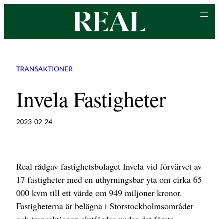
Hoppa
till
innehåll
TRANSAKTIONER
Invela Fastigheter
2023-02-24
Real rådgav fastighetsbolaget Invela vid förvärvet av
17 fastigheter med en uthyrningsbar yta om cirka 65
000 kvm till ett värde om 949 miljoner kronor.
Fastigheterna är belägna i Storstockholmsområdet