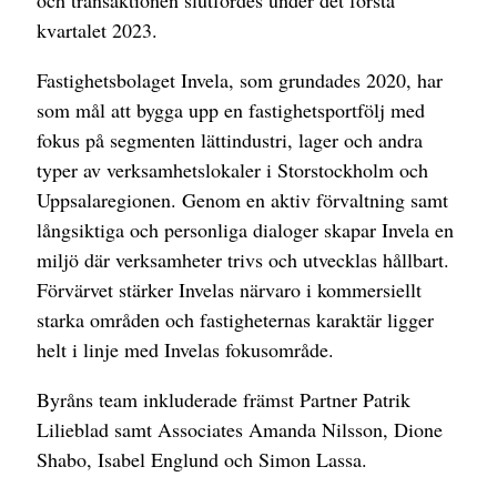
och transaktionen slutfördes under det första
kvartalet 2023.
Fastighetsbolaget Invela, som grundades 2020, har
som mål att bygga upp en fastighetsportfölj med
fokus på segmenten lättindustri, lager och andra
typer av verksamhetslokaler i Storstockholm och
Uppsalaregionen. Genom en aktiv förvaltning samt
långsiktiga och personliga dialoger skapar Invela en
miljö där verksamheter trivs och utvecklas hållbart.
Förvärvet stärker Invelas närvaro i kommersiellt
starka områden och fastigheternas karaktär ligger
helt i linje med Invelas fokusområde.
Byråns team inkluderade främst Partner Patrik
Lilieblad samt Associates Amanda Nilsson, Dione
Shabo, Isabel Englund och Simon Lassa.