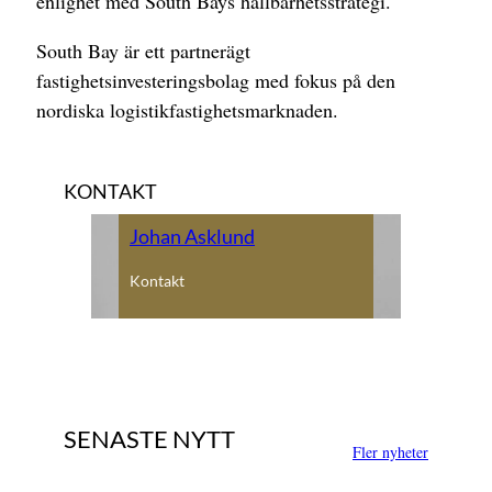
enlighet med South Bays hållbarhetsstrategi.
South Bay är ett partnerägt
fastighetsinvesteringsbolag med fokus på den
nordiska logistikfastighetsmarknaden.
KONTAKT
Johan Asklund
Kontakt
SENASTE NYTT
Fler nyheter