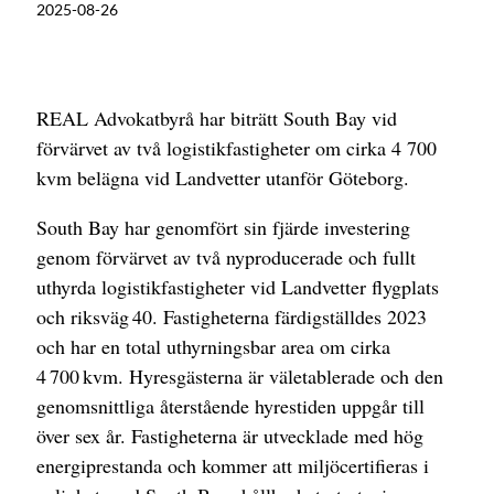
2025-08-26
REAL Advokatbyrå har biträtt South Bay vid
förvärvet av två logistikfastigheter om cirka 4 700
kvm belägna vid Landvetter utanför Göteborg.
South Bay har genomfört sin fjärde investering
genom förvärvet av två nyproducerade och fullt
uthyrda logistikfastigheter vid Landvetter flygplats
och riksväg 40. Fastigheterna färdigställdes 2023
och har en total uthyrningsbar area om cirka
4 700 kvm. Hyresgästerna är väletablerade och den
genomsnittliga återstående hyrestiden uppgår till
över sex år. Fastigheterna är utvecklade med hög
energiprestanda och kommer att miljöcertifieras i