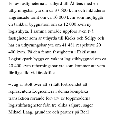
En av fastigheterna är uthyrd till Åhléns med en
uthyrningsbar yta om ca 37 500 kvm och inkluderar
angränsade tomt om ca 16 000 kvm som möjliggör
en tänkbar byggnation om ca 12 000 kvm ny
logistikyta. I samma område uppförs även två
fastigheter som är uthyrda till Kicks och Sellpy och
har en uthyrningsbar yta om 41 481 respektive 20
400 kvm. På den femte fastigheten i Eskilstuna
Logistikpark byggs en vakant logistikbyggnad om ca
20 400 kvm uthyrningsbar yta som kommer att vara
färdigställd vid årsskiftet.
– Jag är stolt över att vi fått förtroendet att
representera Logicenters i denna komplexa
transaktion rörande förvärv av toppmoderna
logistikfastigheter från tre olika säljare, säger
Mikael Laag, grundare och partner på Real