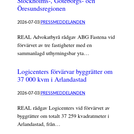
Stockholms-, Göteborgs- och
Öresundsregionen
2026-07-03
|
PRESSMEDDELANDEN
REAL Advokatbyrå rådgav ABG Fastena vid
förvärvet av tre fastigheter med en
sammanlagd uthyrningsbar yta…
Logicenters förvärvar byggrätter om
37 000 kvm i Arlandastad
2026-07-03
|
PRESSMEDDELANDEN
REAL rådgav Logicenters vid förvärvet av
byggrätter om totalt 37 259 kvadratmeter i
Arlandastad, från…