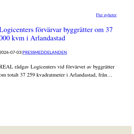
Fler nyheter
Logicenters förvärvar byggrätter om 37
000 kvm i Arlandastad
2026-07-03
|
PRESSMEDDELANDEN
REAL rådgav Logicenters vid förvärvet av byggrätter
om totalt 37 259 kvadratmeter i Arlandastad, från…