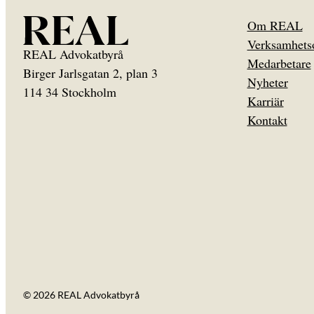
Om REAL
Verksamhets
REAL Advokatbyrå
Medarbetare
Birger Jarlsgatan 2, plan 3
Nyheter
114 34 Stockholm
Karriär
Kontakt
© 2026 REAL Advokatbyrå