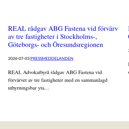
REAL rådgav ABG Fastena vid förvärv
av tre fastigheter i Stockholms-,
Göteborgs- och Öresundsregionen
2026-07-03
|
PRESSMEDDELANDEN
REAL Advokatbyrå rådgav ABG Fastena vid
förvärvet av tre fastigheter med en sammanlagd
uthyrningsbar yta…