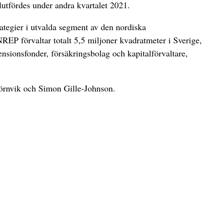
lutfördes under andra kvartalet 2021.
ategier i utvalda segment av den nordiska
REP förvaltar totalt 5,5 miljoner kvadratmeter i Sverige,
nsionsfonder, försäkringsbolag och kapitalförvaltare,
hörnvik och Simon Gille-Johnson.