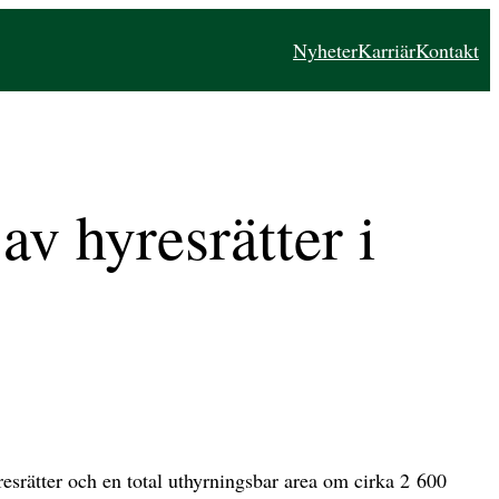
Nyheter
Karriär
Kontakt
v hyresrätter i
srätter och en total uthyrningsbar area om cirka 2 600