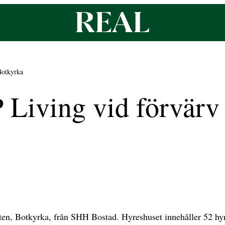
Botkyrka
Living vid förvärv a
en, Botkyrka, från SHH Bostad. Hyreshuset innehåller 52 hyre