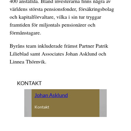
400 anställda. Bland investerarna finns några av
världens största pensionsfonder, försäkringsbolag
och kapitalförvaltare, vilka i sin tur tryggar
framtiden för miljontals pensionärer och
förmånstagare.
Byråns team inkluderade främst Partner Patrik
Lilieblad samt Associates Johan Asklund och
Linnea Thörnvik.
KONTAKT
Johan Asklund
Kontakt