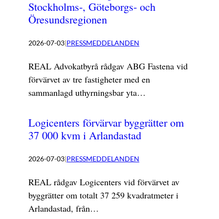
Stockholms-, Göteborgs- och
Öresundsregionen
2026-07-03
|
PRESSMEDDELANDEN
REAL Advokatbyrå rådgav ABG Fastena vid
förvärvet av tre fastigheter med en
sammanlagd uthyrningsbar yta…
Logicenters förvärvar byggrätter om
37 000 kvm i Arlandastad
2026-07-03
|
PRESSMEDDELANDEN
REAL rådgav Logicenters vid förvärvet av
byggrätter om totalt 37 259 kvadratmeter i
Arlandastad, från…