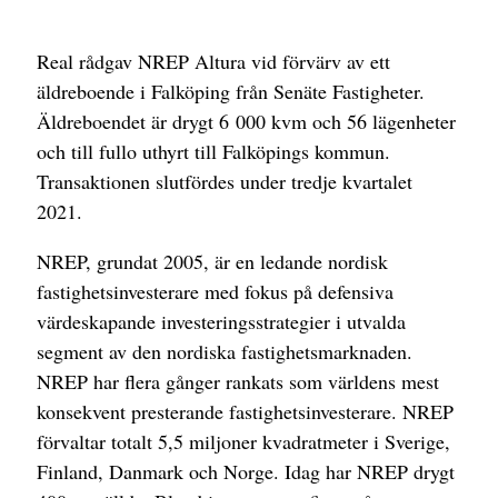
Real rådgav NREP Altura vid förvärv av ett
äldreboende i Falköping från Senäte Fastigheter.
Äldreboendet är drygt 6 000 kvm och 56 lägenheter
och till fullo uthyrt till Falköpings kommun.
Transaktionen slutfördes under tredje kvartalet
2021.
NREP, grundat 2005, är en ledande nordisk
fastighetsinvesterare med fokus på defensiva
värdeskapande investeringsstrategier i utvalda
segment av den nordiska fastighetsmarknaden.
NREP har flera gånger rankats som världens mest
konsekvent presterande fastighetsinvesterare. NREP
förvaltar totalt 5,5 miljoner kvadratmeter i Sverige,
Finland, Danmark och Norge. Idag har NREP drygt