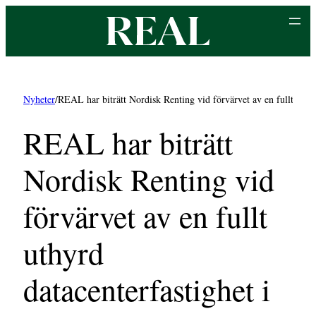
Hoppa
till
innehåll
Nyheter
/
REAL har biträtt Nordisk Renting vid förvärvet av en fullt uthy
REAL har biträtt
Nordisk Renting vid
förvärvet av en fullt
uthyrd
datacenterfastighet i