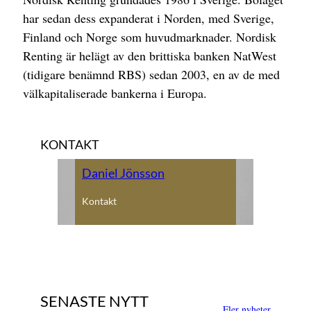
har sedan dess expanderat i Norden, med Sverige,
Finland och Norge som huvudmarknader. Nordisk
Renting är helägt av den brittiska banken NatWest
(tidigare benämnd RBS) sedan 2003, en av de med
välkapitaliserade bankerna i Europa.
KONTAKT
Daniel Jönsson
Kontakt
SENASTE NYTT
Fler nyheter