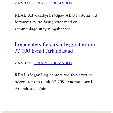
2026-07-03
|
PRESSMEDDELANDEN
REAL Advokatbyrå rådgav ABG Fastena vid
förvärvet av tre fastigheter med en
sammanlagd uthyrningsbar yta…
Logicenters förvärvar byggrätter om
37 000 kvm i Arlandastad
2026-07-03
|
PRESSMEDDELANDEN
REAL rådgav Logicenters vid förvärvet av
byggrätter om totalt 37 259 kvadratmeter i
Arlandastad, från…