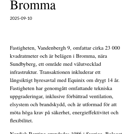
Bromma
2025-09-10
Fastigheten, Vandenbergh 9, omfattar cirka 23 000
kvadratmeter och är belägen i Bromma, nära
Sundbyberg, ett område med välutvecklad
infrastruktur. Transaktionen inkluderar ett
långsiktigt hyresavtal med Equinix om drygt 14 år.
Fastigheten har genomgått omfattande tekniska
uppgraderingar, inklusive förbättrad ventilation,
elsystem och brandskydd, och är utformad för att
möta höga krav på säkerhet, energieffektivitet och
flexibilitet.
Nordisk Renting grundades 1986 i Sverige. Bolaget