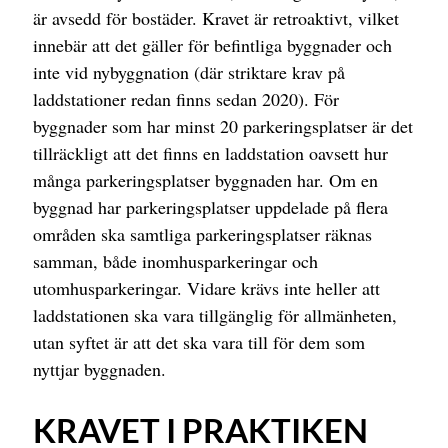
är avsedd för bostäder. Kravet är retroaktivt, vilket
innebär att det gäller för befintliga byggnader och
inte vid nybyggnation (där striktare krav på
laddstationer redan finns sedan 2020). För
byggnader som har minst 20 parkeringsplatser är det
tillräckligt att det finns en laddstation oavsett hur
många parkeringsplatser byggnaden har. Om en
byggnad har parkeringsplatser uppdelade på flera
områden ska samtliga parkeringsplatser räknas
samman, både inomhusparkeringar och
utomhusparkeringar. Vidare krävs inte heller att
laddstationen ska vara tillgänglig för allmänheten,
utan syftet är att det ska vara till för dem som
nyttjar byggnaden.
KRAVET I PRAKTIKEN