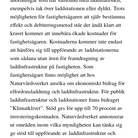
exempelvis tak över laddstationen eller dylikt. Trots
möjligheten för fastighetsägaren att själv bestämma
effekt och debiteringsmetod står det ändå klart att
kravet kommer att innebära ökade kostnader för
fastighetsägaren. Kostnaderna kommer inte endast
att hänföra sig till uppförande av laddstationerna
som sådana utan även för framdragning av
laddinfrastruktur på fastigheten. Som
fastighetsägare finns möjlighet att hos
Naturvårdsverket ansöka om ekonomiskt bidrag för
elfordonsladdning och laddinfrastruktur. För publik
laddinfrastruktur och laddstationer finns bidraget
”Klimatklivet”. Stöd ges för upp till 70 procent av
investeringskostnaden. Naturvårdverket annonserar
ut områden inom vilka myndigheten kan tänka sig
ge stöd till uppförande av laddinfrastruktur och