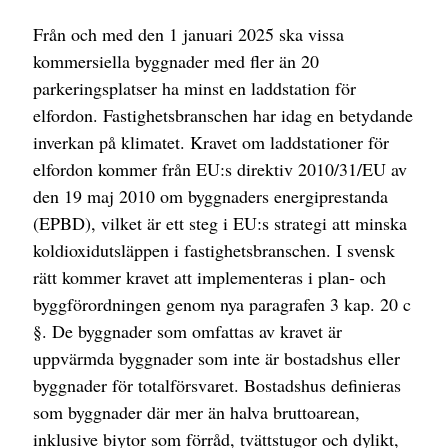
Från och med den 1 januari 2025 ska vissa
kommersiella byggnader med fler än 20
parkeringsplatser ha minst en laddstation för
elfordon. Fastighetsbranschen har idag en betydande
inverkan på klimatet. Kravet om laddstationer för
elfordon kommer från EU:s direktiv 2010/31/EU av
den 19 maj 2010 om byggnaders energiprestanda
(EPBD), vilket är ett steg i EU:s strategi att minska
koldioxidutsläppen i fastighetsbranschen. I svensk
rätt kommer kravet att implementeras i plan- och
byggförordningen genom nya paragrafen 3 kap. 20 c
§. De byggnader som omfattas av kravet är
uppvärmda byggnader som inte är bostadshus eller
byggnader för totalförsvaret. Bostadshus definieras
som byggnader där mer än halva bruttoarean,
inklusive biytor som förråd, tvättstugor och dylikt,