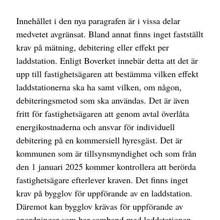
Innehållet i den nya paragrafen är i vissa delar
medvetet avgränsat. Bland annat finns inget fastställt
krav på mätning, debitering eller effekt per
laddstation. Enligt Boverket innebär detta att det är
upp till fastighetsägaren att bestämma vilken effekt
laddstationerna ska ha samt vilken, om någon,
debiteringsmetod som ska användas. Det är även
fritt för fastighetsägaren att genom avtal överlåta
energikostnaderna och ansvar för individuell
debitering på en kommersiell hyresgäst. Det är
kommunen som är tillsynsmyndighet och som från
den 1 januari 2025 kommer kontrollera att berörda
fastighetsägare efterlever kraven. Det finns inget
krav på bygglov för uppförande av en laddstation.
Däremot kan bygglov krävas för uppförande av
anordningar som har samband med laddstationen,