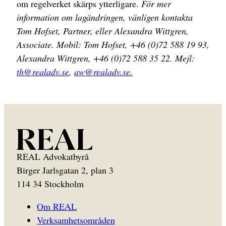
om regelverket skärps ytterligare.
För mer
information om lagändringen, vänligen kontakta
Tom Hofset, Partner, eller Alexandra Wittgren,
Associate.
Mobil: Tom Hofset, +46 (0)72 588 19 93,
Alexandra Wittgren, +46 (0)72 588 35 22.
Mejl:
th@realadv.se
,
aw@realadv.se.
REAL Advokatbyrå
Birger Jarlsgatan 2, plan 3
114 34 Stockholm
Om REAL
Verksamhetsområden