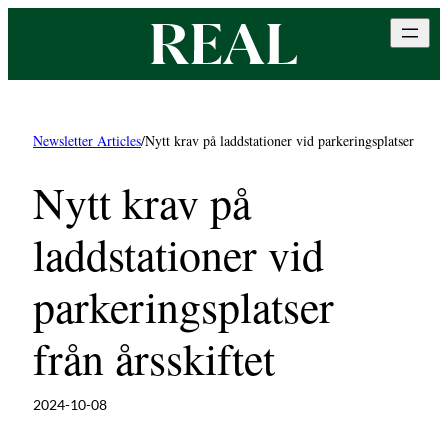
Hoppa
till
innehåll
Newsletter Articles
/
Nytt krav på laddstationer vid parkeringsplatser från å
Nytt krav på
laddstationer vid
parkeringsplatser
från årsskiftet
2024-10-08