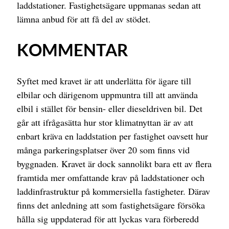
laddstationer. Fastighetsägare uppmanas sedan att
lämna anbud för att få del av stödet.
KOMMENTAR
Syftet med kravet är att underlätta för ägare till
elbilar och därigenom uppmuntra till att använda
elbil i stället för bensin- eller dieseldriven bil. Det
går att ifrågasätta hur stor klimatnyttan är av att
enbart kräva en laddstation per fastighet oavsett hur
många parkeringsplatser över 20 som finns vid
byggnaden. Kravet är dock sannolikt bara ett av flera
framtida mer omfattande krav på laddstationer och
laddinfrastruktur på kommersiella fastigheter. Därav
finns det anledning att som fastighetsägare försöka
hålla sig uppdaterad för att lyckas vara förberedd