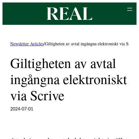
Hoppa
till
innehåll
Newsletter Articles
/
Giltigheten av avtal ingångna elektroniskt via Scrive
Giltigheten av avtal
ingångna elektroniskt
via Scrive
2024-07-01