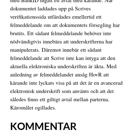
med BankID ingått ett avtal med kärande. När
dokumentet laddades upp på Scrives
verifikationssida utfärdades emellertid ett
felmeddelande om att dokumentets försegling har
brutits. Ett sådant felmeddelande behöver inte
nödvändigtvis innebära att underskrifterna har
manipulerats. Däremot innebär ett sådant
felmeddelande att Scrive inte kan intyga att den
aktuella elektroniska underskriften är äkta. Med
anledning av felmeddelandet ansåg HovR att
kärande inte lyckats visa på att det är en avancerad
elektronisk underskrift som använts och att det
således finns ett giltigt avtal mellan parterna.
Käromålet ogillades.
KOMMENTAR