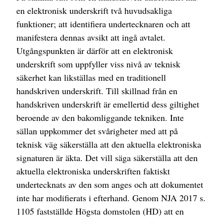
en elektronisk underskrift två huvudsakliga
funktioner; att identifiera undertecknaren och att
manifestera dennas avsikt att ingå avtalet.
Utgångspunkten är därför att en elektronisk
underskrift som uppfyller viss nivå av teknisk
säkerhet kan likställas med en traditionell
handskriven underskrift. Till skillnad från en
handskriven underskrift är emellertid dess giltighet
beroende av den bakomliggande tekniken. Inte
sällan uppkommer det svårigheter med att på
teknisk väg säkerställa att den aktuella elektroniska
signaturen är äkta. Det vill säga säkerställa att den
aktuella elektroniska underskriften faktiskt
undertecknats av den som anges och att dokumentet
inte har modifierats i efterhand. Genom NJA 2017 s.
1105 fastställde Högsta domstolen (HD) att en