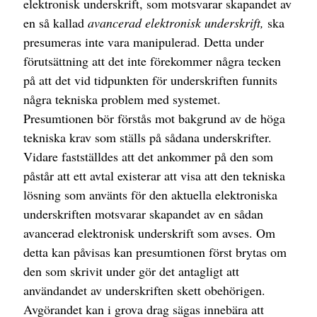
elektronisk underskrift, som motsvarar skapandet av
en så kallad
avancerad elektronisk underskrift,
ska
presumeras inte vara manipulerad. Detta under
förutsättning att det inte förekommer några tecken
på att det vid tidpunkten för underskriften funnits
några tekniska problem med systemet.
Presumtionen bör förstås mot bakgrund av de höga
tekniska krav som ställs på sådana underskrifter.
Vidare fastställdes att det ankommer på den som
påstår att ett avtal existerar att visa att den tekniska
lösning som använts för den aktuella elektroniska
underskriften motsvarar skapandet av en sådan
avancerad elektronisk underskrift som avses. Om
detta kan påvisas kan presumtionen först brytas om
den som skrivit under gör det antagligt att
användandet av underskriften skett obehörigen.
Avgörandet kan i grova drag sägas innebära att