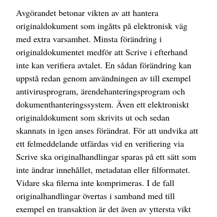
Avgörandet betonar vikten av att hantera
originaldokument som ingåtts på elektronisk väg
med extra varsamhet. Minsta förändring i
originaldokumentet medför att Scrive i efterhand
inte kan verifiera avtalet. En sådan förändring kan
uppstå redan genom användningen av till exempel
antivirusprogram, ärendehanteringsprogram och
dokumenthanteringssystem. Även ett elektroniskt
originaldokument som skrivits ut och sedan
skannats in igen anses förändrat. För att undvika att
ett felmeddelande utfärdas vid en verifiering via
Scrive ska originalhandlingar sparas på ett sätt som
inte ändrar innehållet, metadatan eller filformatet.
Vidare ska filerna inte komprimeras. I de fall
originalhandlingar övertas i samband med till
exempel en transaktion är det även av yttersta vikt