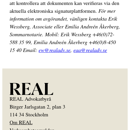
att kontrollera att dokumenten kan verifieras via den
aktuella elektroniska signaturplattformen.
För mer
information om avgörandet, vänligen kontakta Erik
Wessberg, Associate eller Emilia Andreén Åkerberg,
Sommarnotarie.
Mobil: Erik Wessberg +46(0)72-
588 35 99, Emilia Andreén Åkerberg +46(0)8-450
15 40
Email:
ew@realadv.se
,
eaa@realadv.se
REAL Advokatbyrå
Birger Jarlsgatan 2, plan 3
114 34 Stockholm
Om REAL