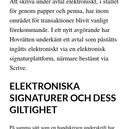
Att skriva under avtal elektroniskt, i stället
för genom papper och penna, har inom
området för transaktioner blivit vanligt
förekommande. I ett nytt avgörande har
Hovrätten underkänt ett avtal som påståtts
ingåtts elektroniskt via en elektronisk
signaturplattform, närmare bestämt via
Scrive.
ELEKTRONISKA
SIGNATURER OCH DESS
GILTIGHET
På samma sätt som en handskriven underskrift har