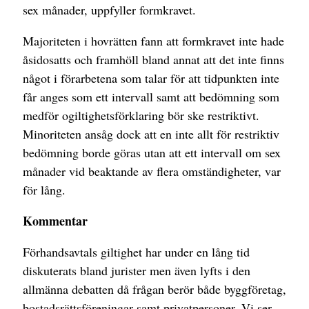
sex månader, uppfyller formkravet.
Majoriteten i hovrätten fann att formkravet inte hade
åsidosatts och framhöll bland annat att det inte finns
något i förarbetena som talar för att tidpunkten inte
får anges som ett intervall samt att bedömning som
medför ogiltighetsförklaring bör ske restriktivt.
Minoriteten ansåg dock att en inte allt för restriktiv
bedömning borde göras utan att ett intervall om sex
månader vid beaktande av flera omständigheter, var
för lång.
Kommentar
Förhandsavtals giltighet har under en lång tid
diskuterats bland jurister men även lyfts i den
allmänna debatten då frågan berör både byggföretag,
bostadsrättsföreningar samt privatpersoner. Vi ser