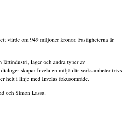
 ett värde om 949 miljoner kronor. Fastigheterna är
lättindustri, lager och andra typer av
ialoger skapar Invela en miljö där verksamheter trivs
ger helt i linje med Invelas fokusområde.
und och Simon Lassa.