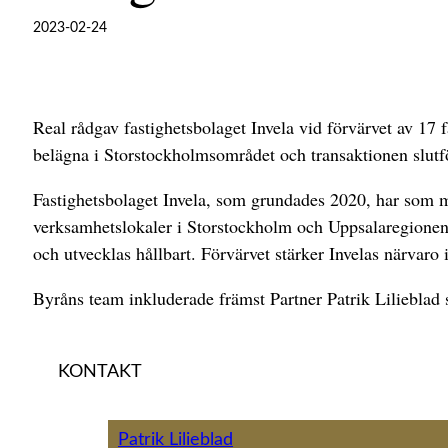
2023-02-24
Real rådgav fastighetsbolaget Invela vid förvärvet av 17 
belägna i Storstockholmsområdet och transaktionen slutfö
Fastighetsbolaget Invela, som grundades 2020, har som må
verksamhetslokaler i Storstockholm och Uppsalaregionen.
och utvecklas hållbart. Förvärvet stärker Invelas närvaro
Byråns team inkluderade främst Partner Patrik Liliebla
KONTAKT
Patrik Lilieblad