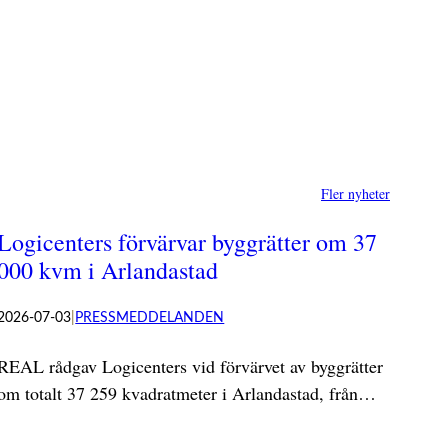
Fler nyheter
Logicenters förvärvar byggrätter om 37
000 kvm i Arlandastad
2026-07-03
|
PRESSMEDDELANDEN
REAL rådgav Logicenters vid förvärvet av byggrätter
om totalt 37 259 kvadratmeter i Arlandastad, från…