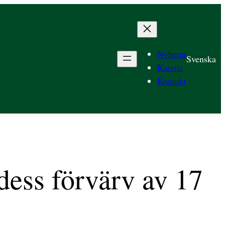
Nyheter
Svenska
Karriär
Kontakt
 dess förvärv av 17