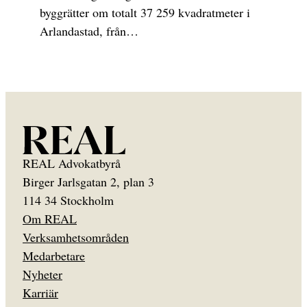
byggrätter om totalt 37 259 kvadratmeter i
Arlandastad, från…
REAL Advokatbyrå
Birger Jarlsgatan 2, plan 3
114 34 Stockholm
Om REAL
Verksamhetsområden
Medarbetare
Nyheter
Karriär